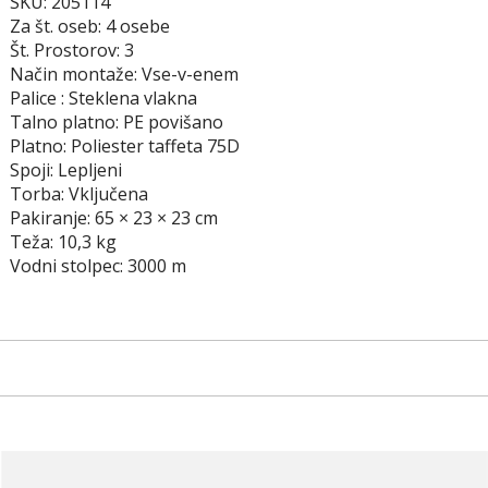
SKU: 205114
Za št. oseb: 4 osebe
Št. Prostorov: 3
Način montaže: Vse-v-enem
Palice : Steklena vlakna
Talno platno: PE povišano
Platno: Poliester taffeta 75D
Spoji: Lepljeni
Torba: Vključena
Pakiranje: 65 × 23 × 23 cm
Teža: 10,3 kg
Vodni stolpec: 3000 m