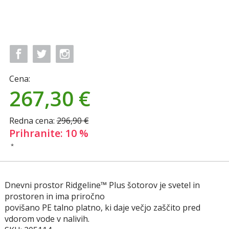
Cena:
267,30
€
Redna cena:
296,90 €
Prihranite: 10 %
*
Dnevni prostor Ridgeline™ Plus šotorov je svetel in
prostoren in ima priročno
povišano PE talno platno, ki daje večjo zaščito pred
vdorom vode v nalivih.