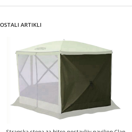
OSTALI ARTIKLI
Stranska stena za hitro postavljiv paviljon Clap