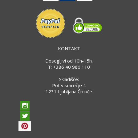
KONTAKT
Dosegljivi od 10h-15h.
T: +386 40 986 110
Skladišče:
Pot v smrečje 4
1231 Ljubljana Črnuče