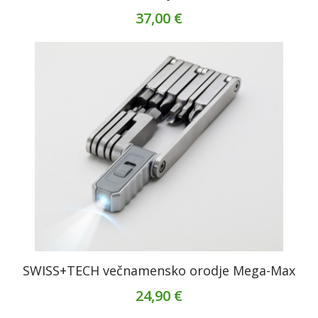
37,00 €
SWISS+TECH večnamensko orodje Mega-Max
24,90 €