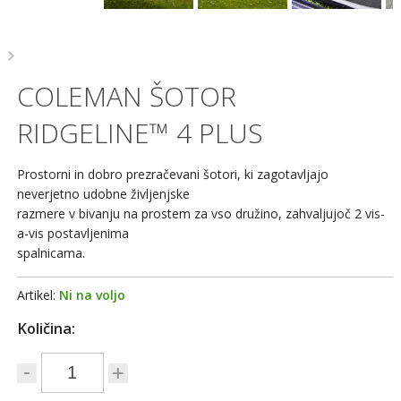
COLEMAN ŠOTOR
RIDGELINE™ 4 PLUS
Prostorni in dobro prezračevani šotori, ki zagotavljajo
neverjetno udobne življenjske
razmere v bivanju na prostem za vso družino, zahvaljujoč 2 vis-
a-vis postavljenima
spalnicama.
Artikel:
Ni na voljo
Količina: