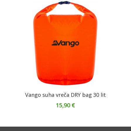
Vango suha vreča DRY bag 30 lit
15,90 €